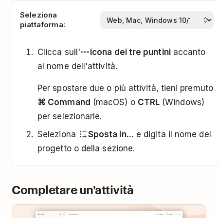
Seleziona
piattaforma:
Clicca sull'
icona dei tre puntini
accanto
al nome dell'attività.
Per spostare due o più attività, tieni premuto
⌘ Command
(macOS) o
CTRL
(Windows)
per selezionarle.
Seleziona
Sposta in...
e digita il nome del
progetto o della sezione.
Completare un'attività
Play