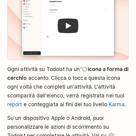
Ogni attività su Todoist ha un'
icona a forma di
cerchio
accanto. Clicca o tocca questa icona
ogni volta che completi un'attività. L'attività
scomparirà dall'elenco, verrà registrata nei tuoi
report
e conteggiata ai fini del tuo livello
Karma
.
Su un dispositivo Apple o Android, puoi
personalizzare le azioni di scorrimento su
Todoist per completare le attività. Vai su