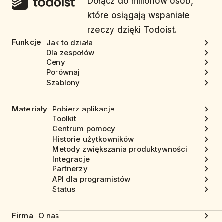
Dołącz do milionów osób,
które osiągają wspaniałe
rzeczy dzięki Todoist.
Funkcje
Jak to działa
Dla zespołów
Ceny
Porównaj
Szablony
Materiały
Pobierz aplikacje
Toolkit
Centrum pomocy
Historie użytkowników
Metody zwiększania produktywności
Integracje
Partnerzy
API dla programistów
Status
Firma
O nas