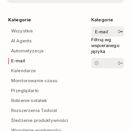
Kategorie
Kategorie
Wszystkie
Filtruj wg
AI Agents
wspieranego
Automatyzacja
języka
E-mail
Kalendarze
Monitorowanie czasu
Przeglądarki
Robienie notatek
Rozszerzenia Todoist
Śledzenie produktywności
Wysyłanie wiadomości