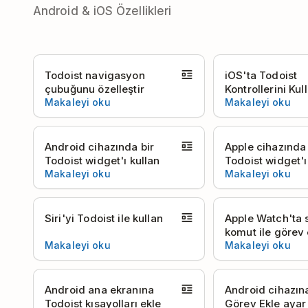
Android & iOS Özellikleri
Todoist navigasyon
iOS'ta Todoist
çubuğunu özelleştir
Kontrollerini Kul
Makaleyi oku
Makaleyi oku
Android cihazında bir
Apple cihazında 
Todoist widget'ı kullan
Todoist widget'ı
Makaleyi oku
Makaleyi oku
Siri'yi Todoist ile kullan
Apple Watch'ta s
komut ile görev 
Makaleyi oku
Makaleyi oku
Android ana ekranına
Android cihazına
Todoist kısayolları ekle
Görev Ekle ayar