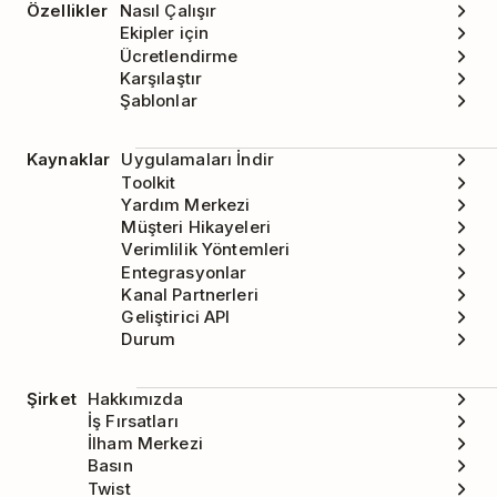
Özellikler
Nasıl Çalışır
Ekipler için
Ücretlendirme
Karşılaştır
Şablonlar
Kaynaklar
Uygulamaları İndir
Toolkit
Yardım Merkezi
Müşteri Hikayeleri
Verimlilik Yöntemleri
Entegrasyonlar
Kanal Partnerleri
Geliştirici API
Durum
Şirket
Hakkımızda
İş Fırsatları
İlham Merkezi
Basın
Twist