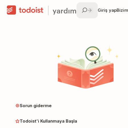
yardım
Giriş yap
Bizim
Sorun giderme
Todoist'i Kullanmaya Başla