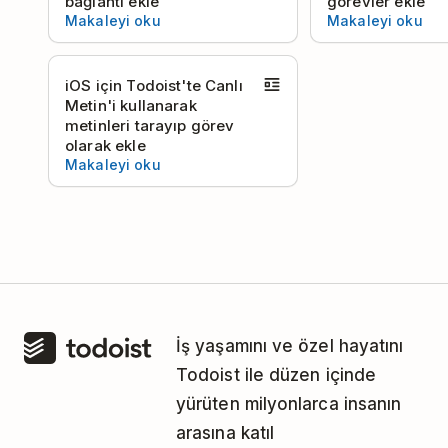
bağlantı ekle
görevler ekle
Makaleyi oku
Makaleyi oku
iOS için Todoist'te Canlı
Metin'i kullanarak
metinleri tarayıp görev
olarak ekle
Makaleyi oku
İş yaşamını ve özel hayatını
Todoist ile düzen içinde
yürüten milyonlarca insanın
arasına katıl