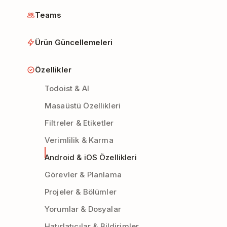
Teams
Ürün Güncellemeleri
Özellikler
Todoist & AI
Masaüstü Özellikleri
Filtreler & Etiketler
Verimlilik & Karma
Android & iOS Özellikleri
Görevler & Planlama
Projeler & Bölümler
Yorumlar & Dosyalar
Hatırlatıcılar & Bildirimler