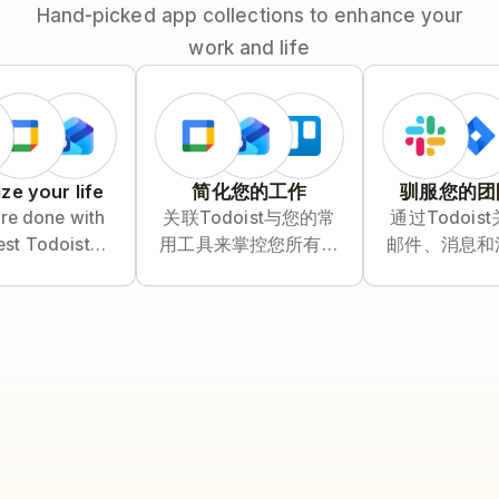
Hand-picked app collections to enhance your
work and life
ze your life
简化您的工作
驯服您的团
re done with
关联Todoist与您的常
通过Todois
est Todoist
用工具来掌控您所有的
邮件、消息和
rations for
工作。
来在嘈杂中主
 productivity.