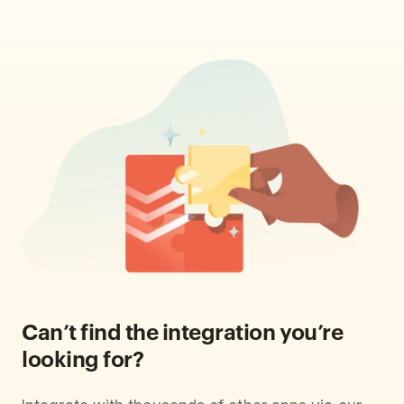
Can’t find the integration you’re
looking for?