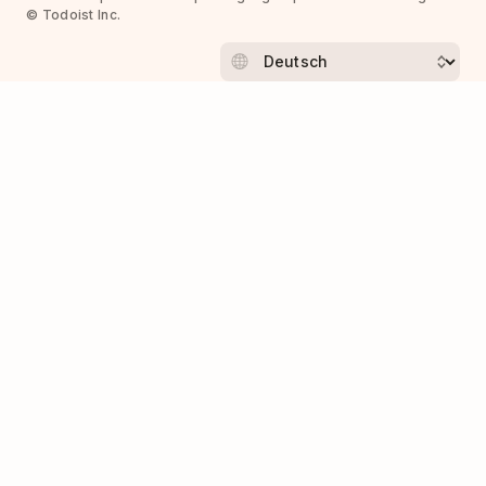
© Todoist Inc.