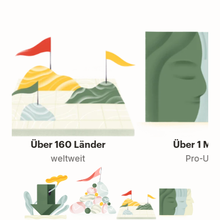
Über 160 Länder
Über 1 Millio
weltweit
Pro-User