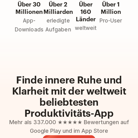
Über 30
Über 2
Über
Über 1
Millionen
Milliarden
160
Million
Länder
App-
erledigte
Pro-User
weltweit
Downloads
Aufgaben
Finde innere Ruhe und
Klarheit mit der weltweit
beliebtesten
Produktivitäts-App
Mehr als 337.000 ★★★★★ Bewertungen auf
Google Play und im App Store