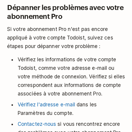
Dépanner les problèmes avec votre
lorsque votre abonnement atteindra sa période
abonnement Pro
de renouvellement.
Si votre abonnement Pro n'est pas encore
appliqué à votre compte Todoist, suivez ces
étapes pour dépanner votre problème :
Vérifiez les informations de votre compte
Todoist, comme votre adresse e-mail ou
votre méthode de connexion. Vérifiez si elles
correspondent aux informations de compte
associées à votre abonnement Pro.
Vérifiez l'adresse e-mail
dans les
Paramètres du compte.
Contactez-nous
si vous rencontrez encore