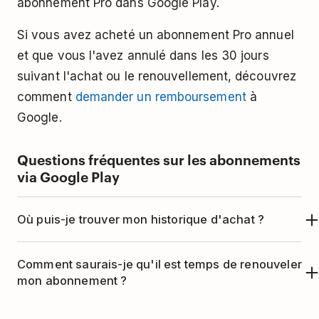
abonnement Pro dans Google Play.
Si vous avez acheté un abonnement Pro annuel
et que vous l'avez annulé dans les 30 jours
suivant l'achat ou le renouvellement, découvrez
comment
demander un remboursement
à
Google.
Questions fréquentes sur les abonnements
via Google Play
Où puis-je trouver mon historique d'achat ?
Affichez l'historique de vos achats in-app en
Comment saurais-je qu'il est temps de renouveler
suivant les
instructions de Google
.
mon abonnement ?
Vous recevrez un rappel automatique par e-mail