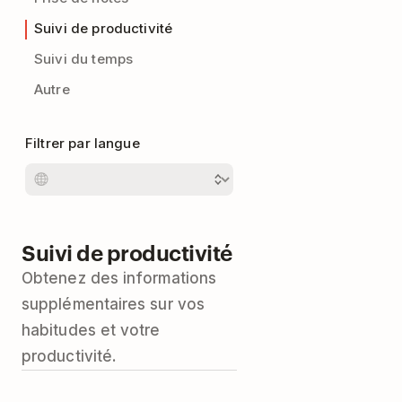
Suivi de productivité
Suivi du temps
Autre
Filtrer par langue
Suivi de productivité
Obtenez des informations
supplémentaires sur vos
habitudes et votre
productivité.