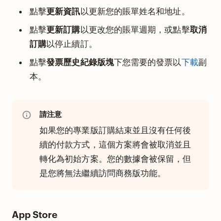
點擊
更新資訊
以更新您的賬單姓名和地址。
點擊
更新訂購
以更改您的賬單週期，或點擊
取消
訂購
以停止續訂。
點擊
發票歷史紀錄版塊
下您需要的發票以
下載
副
本。
請注意
如果您的專業版訂購結束並且沒有任何後
續的付款方式，這個方案將會被取消並且
轉化為初始方案。您的數據會被保留，但
是您將無法繼續訪問商務版功能。
App Store