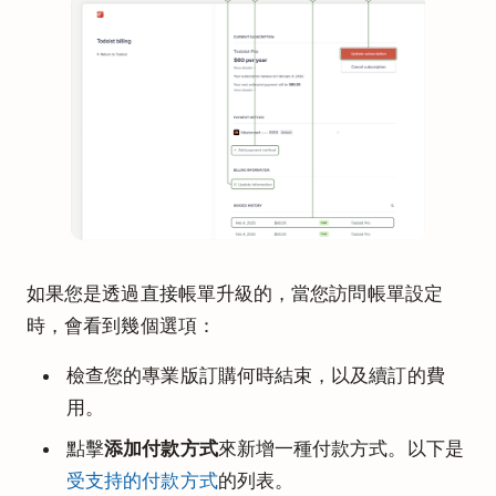
點擊
保存
來進行確認。
· 客戶體驗主管
Diane
在查看您的訂購設定時，您可能會遇到緩存問
題，導致出現
錯誤。要解決
無法加載賬單資訊
此問題，請登出並重新登入Todoist。
如果您是透過直接帳單升級的，當您訪問帳單設定
時，會看到幾個選項：
檢查您的專業版訂購何時結束，以及續訂的費
用。
點擊
添加付款方式
來新增一種付款方式。以下是
受支持的付款方式
的列表。