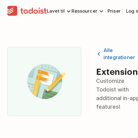
Lavet til
Ressourcer
Priser
Log 
Alle
integrationer
Extension
Customize
Todoist with
additional in-ap
features!