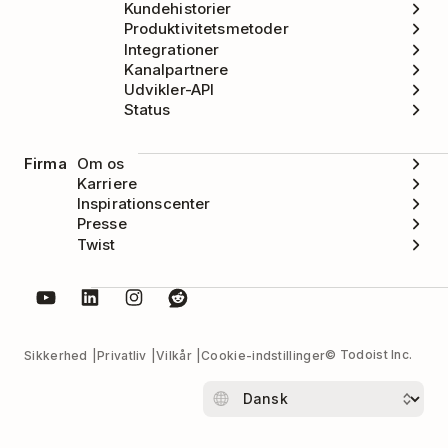
Kundehistorier
Produktivitetsmetoder
Integrationer
Kanalpartnere
Udvikler-API
Status
Firma
Om os
Karriere
Inspirationscenter
Presse
Twist
© Todoist Inc.
Sikkerhed
Privatliv
Vilkår
Cookie-indstillinger