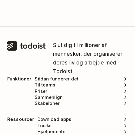
Slut dig til millioner af
mennesker, der organiserer
deres liv og arbejde med
Todoist.
Funktioner
Sådan fungerer det
Til teams
Priser
Sammenlign
Skabeloner
Ressourcer
Download apps
Toolkit
Hjælpecenter